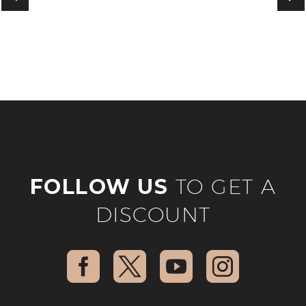
FOLLOW US
TO GET A
DISCOUNT