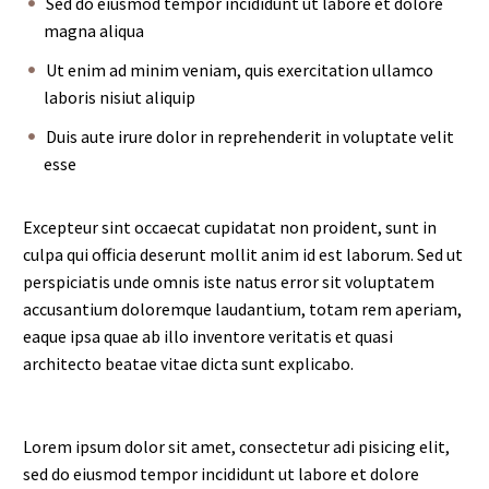
Sed do eiusmod tempor incididunt ut labore et dolore
magna aliqua
Ut enim ad minim veniam, quis exercitation ullamco
laboris nisiut aliquip
Duis aute irure dolor in reprehenderit in voluptate velit
esse
Excepteur sint occaecat cupidatat non proident, sunt in
culpa qui officia deserunt mollit anim id est laborum. Sed ut
perspiciatis unde omnis iste natus error sit voluptatem
accusantium doloremque laudantium, totam rem aperiam,
eaque ipsa quae ab illo inventore veritatis et quasi
architecto beatae vitae dicta sunt explicabo.
Lorem ipsum dolor sit amet, consectetur adi pisicing elit,
sed do eiusmod tempor incididunt ut labore et dolore