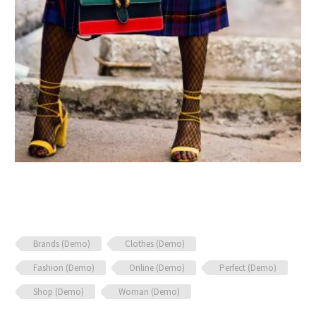
Brands (Demo)
Clothes (Demo)
Fashion (Demo)
Online (Demo)
Perfect (Demo)
Shop (Demo)
Woman (Demo)