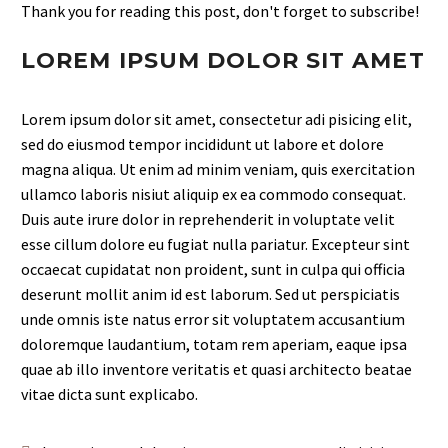
Thank you for reading this post, don't forget to subscribe!
LOREM IPSUM DOLOR SIT AMET
Lorem ipsum dolor sit amet, consectetur adi pisicing elit,
sed do eiusmod tempor incididunt ut labore et dolore
magna aliqua. Ut enim ad minim veniam, quis exercitation
ullamco laboris nisiut aliquip ex ea commodo consequat.
Duis aute irure dolor in reprehenderit in voluptate velit
esse cillum dolore eu fugiat nulla pariatur. Excepteur sint
occaecat cupidatat non proident, sunt in culpa qui officia
deserunt mollit anim id est laborum. Sed ut perspiciatis
unde omnis iste natus error sit voluptatem accusantium
doloremque laudantium, totam rem aperiam, eaque ipsa
quae ab illo inventore veritatis et quasi architecto beatae
vitae dicta sunt explicabo.