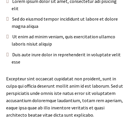
Lorem ipsum dolor sit amet, consectetur adi pisicing
elit
Sed do eiusmod tempor incididunt ut labore et dolore
magna aliqua
Ut enim ad minim veniam, quis exercitation ullamco
laboris nisiut aliquip
Duis aute irure dolor in reprehenderit in voluptate velit
esse
Excepteur sint occaecat cupidatat non proident, sunt in
culpa qui officia deserunt mollit anim id est laborum. Sed ut
perspiciatis unde omnis iste natus error sit voluptatem
accusantium doloremque laudantium, totam rem aperiam,
eaque ipsa quae ab illo inventore veritatis et quasi
architecto beatae vitae dicta sunt explicabo.