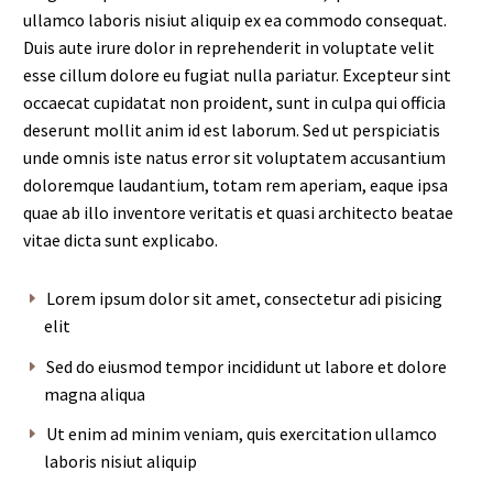
ullamco laboris nisiut aliquip ex ea commodo consequat.
Duis aute irure dolor in reprehenderit in voluptate velit
esse cillum dolore eu fugiat nulla pariatur. Excepteur sint
occaecat cupidatat non proident, sunt in culpa qui officia
deserunt mollit anim id est laborum. Sed ut perspiciatis
unde omnis iste natus error sit voluptatem accusantium
doloremque laudantium, totam rem aperiam, eaque ipsa
quae ab illo inventore veritatis et quasi architecto beatae
vitae dicta sunt explicabo.
Lorem ipsum dolor sit amet, consectetur adi pisicing
elit
Sed do eiusmod tempor incididunt ut labore et dolore
magna aliqua
Ut enim ad minim veniam, quis exercitation ullamco
laboris nisiut aliquip