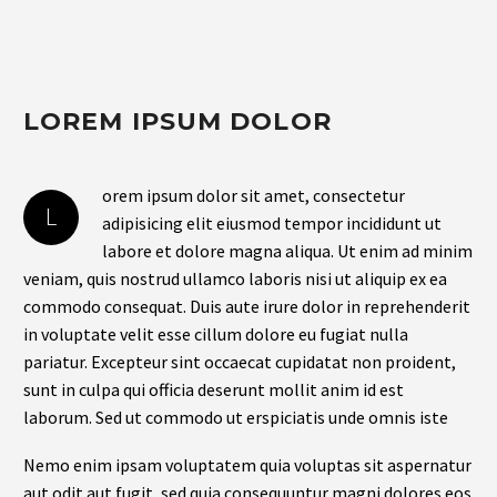
LOREM IPSUM DOLOR
orem ipsum dolor sit amet, consectetur
L
adipisicing elit eiusmod tempor incididunt ut
labore et dolore magna aliqua. Ut enim ad minim
veniam, quis nostrud ullamco laboris nisi ut aliquip ex ea
commodo consequat. Duis aute irure dolor in reprehenderit
in voluptate velit esse cillum dolore eu fugiat nulla
pariatur. Excepteur sint occaecat cupidatat non proident,
sunt in culpa qui officia deserunt mollit anim id est
laborum. Sed ut commodo ut erspiciatis unde omnis iste
Nemo enim ipsam voluptatem quia voluptas sit aspernatur
aut odit aut fugit, sed quia consequuntur magni dolores eos