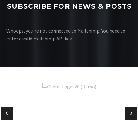
SUBSCRIBE FOR NEWS & POSTS
Whoops, you're not connected to Mailchimp. You need to
enter a valid Mailchimp API key.