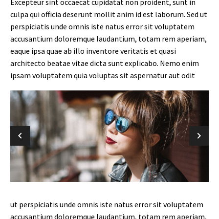
Excepteur sint occaecat cupidatat non proident, sunt in
culpa qui officia deserunt mollit anim id est laborum. Sed ut
perspiciatis unde omnis iste natus error sit voluptatem
accusantium doloremque laudantium, totam rem aperiam,
eaque ipsa quae ab illo inventore veritatis et quasi
architecto beatae vitae dicta sunt explicabo. Nemo enim
ipsam voluptatem quia voluptas sit aspernatur aut odit
ut perspiciatis unde omnis iste natus error sit voluptatem
accusantium doloremque laudantium, totam rem aperiam,