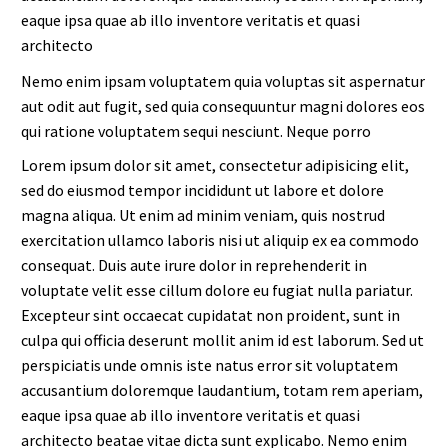
eaque ipsa quae ab illo inventore veritatis et quasi
architecto
Nemo enim ipsam voluptatem quia voluptas sit aspernatur
aut odit aut fugit, sed quia consequuntur magni dolores eos
qui ratione voluptatem sequi nesciunt. Neque porro
Lorem ipsum dolor sit amet, consectetur adipisicing elit,
sed do eiusmod tempor incididunt ut labore et dolore
magna aliqua. Ut enim ad minim veniam, quis nostrud
exercitation ullamco laboris nisi ut aliquip ex ea commodo
consequat. Duis aute irure dolor in reprehenderit in
voluptate velit esse cillum dolore eu fugiat nulla pariatur.
Excepteur sint occaecat cupidatat non proident, sunt in
culpa qui officia deserunt mollit anim id est laborum. Sed ut
perspiciatis unde omnis iste natus error sit voluptatem
accusantium doloremque laudantium, totam rem aperiam,
eaque ipsa quae ab illo inventore veritatis et quasi
architecto beatae vitae dicta sunt explicabo. Nemo enim