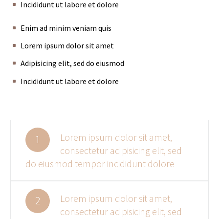
Incididunt ut labore et dolore
Enim ad minim veniam quis
Lorem ipsum dolor sit amet
Adipisicing elit, sed do eiusmod
Incididunt ut labore et dolore
Lorem ipsum dolor sit amet,
1
consectetur adipisicing elit, sed
do eiusmod tempor incididunt dolore
Lorem ipsum dolor sit amet,
2
consectetur adipisicing elit, sed