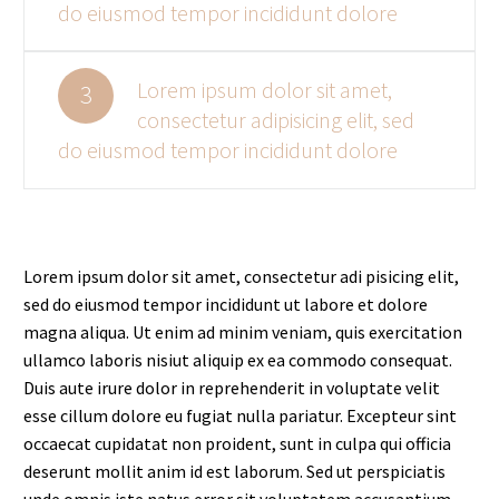
do eiusmod tempor incididunt dolore
Lorem ipsum dolor sit amet,
3
consectetur adipisicing elit, sed
do eiusmod tempor incididunt dolore
Lorem ipsum dolor sit amet, consectetur adi pisicing elit,
sed do eiusmod tempor incididunt ut labore et dolore
magna aliqua. Ut enim ad minim veniam, quis exercitation
ullamco laboris nisiut aliquip ex ea commodo consequat.
Duis aute irure dolor in reprehenderit in voluptate velit
esse cillum dolore eu fugiat nulla pariatur. Excepteur sint
occaecat cupidatat non proident, sunt in culpa qui officia
deserunt mollit anim id est laborum. Sed ut perspiciatis